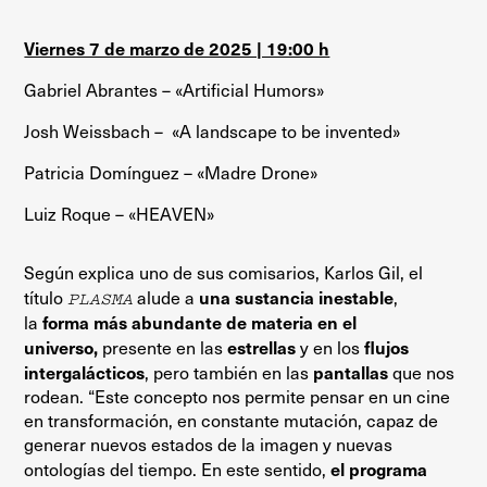
Viernes 7 de marzo de 2025 | 19:00 h
Gabriel Abrantes – «Artificial Humors»
Josh Weissbach – «A landscape to be invented»
Patricia Domínguez – «Madre Drone»
Luiz Roque – «HEAVEN»
Según explica uno de sus comisarios, Karlos Gil, el
una sustancia inestable
título
PLASMA
alude a
,
forma más abundante de materia en el
la
universo,
estrellas
flujos
presente en las
y en los
intergalácticos
pantallas
, pero también en las
que nos
rodean. “Este concepto nos permite pensar en un cine
en transformación, en constante mutación, capaz de
generar nuevos estados de la imagen y nuevas
el programa
ontologías del tiempo. En este sentido,