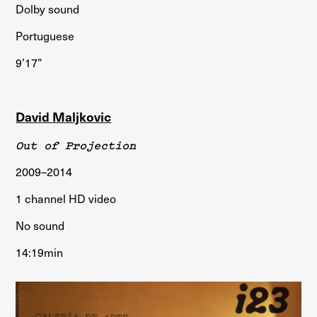
Dolby sound
Portuguese
9’17”
David Maljkovic
Out of Projection
2009–2014
1 channel HD video
No sound
14:19min