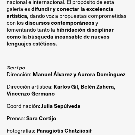
nacional e internacional. El propósito de esta
galería es
difundir y conectar la excelencia
artística,
dando voz a propuestas comprometidas
con los
discursos contemporáneos
y
fomentando tanto la
hibridación disciplinar
como la búsqueda incansable de nuevos
lenguajes estéticos.
Equipo
Dirección:
Manuel
Álvarez y Aurora Domínguez
Dirección
art
ística:
Karlos Gil, Bel
é
n Zahera,
Vincenzo Germano
Coordinación:
Julia Sepúlveda
Prensa:
Sara Cortijo
Fotografías:
Panagiotis Chatziiosif