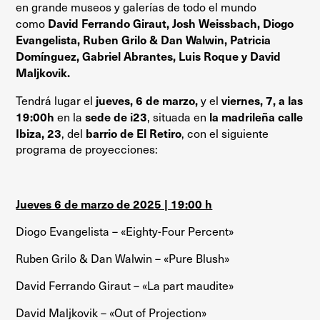
en grande museos y galerías de todo el mundo
David Ferrando Giraut, Josh Weissbach, Diogo
como
Evangelista, Ruben Grilo & Dan Walwin, Patricia
Domínguez, Gabriel Abrantes, Luis Roque y David
Maljkovik.
jueves, 6 de marzo,
viernes, 7, a las
Tendrá lugar el
y el
19:00h
sede de i23
la madrileña calle
en la
, situada en
Ibiza, 23
barrio de El Retiro
, del
, con el siguiente
programa de proyecciones:
Jueves 6 de marzo de 2025 | 19:00 h
Diogo Evangelista – «Eighty-Four Percent»
Ruben Grilo & Dan Walwin – «Pure Blush»
David Ferrando Giraut – «La part maudite»
David Maljkovik – «Out of Projection»