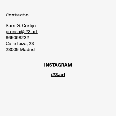
Contacto
Sara G. Cortijo
prensa@i23.art
665098232
Calle Ibiza, 23
28009 Madrid
INSTAGRAM
i23.art