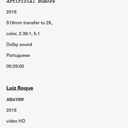
Artificial Humors
2016
S16mm transfer to 2K,
color, 2.39:1, 5.1
Dolby sound
Portuguese
00:29:00
Luiz Roque
HEAVEN
2016
video HD