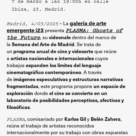
7 de marzo a las 19:00h en calle
Ibiza, 23, Madrid.
galería de arte
Madrid, 4/03/2025
– La
emergente i23
PLASMA:
Ghosts of
presenta
the Future
videonale
, su
dentro del marco de
Semana del Arte de Madrid
la
. Se trata de
programa anual de cine y videoarte
un
que reúne
artistas nacionales e internacionales
a
cuyos
expanden los límites del lenguaje
trabajos
cinematográfico contemporáneo
. A través
imágenes especulativas y estructuras narrativas
de
fragmentadas
un espacio de
, este programa propone
exploración
el cine se convierte en un
donde
laboratorio de posibilidades perceptivas, afectivas y
filosóficas
.
Karlos Gil
Belén Zahera
PLASMA
, comisariado por
y
,
reúne el trabajo de artistas reconocidos
internacionalmente por su trabajo con obras expuestas