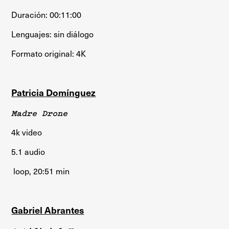
Duración: 00:11:00
Lenguajes: sin diálogo
Formato original: 4K
Patricia Domínguez
Madre Drone
4k video
5.1 audio
loop, 20:51 min
Gabriel Abrantes