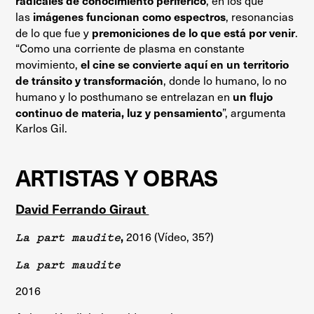
radicales de conocimiento periférico
, en los que
imágenes funcionan como espectros
las
, resonancias
premoniciones de lo que está por venir
de lo que fue y
.
“Como una corriente de plasma en constante
el cine se convierte aquí en un territorio
movimiento,
de tránsito y transformación
, donde lo humano, lo no
un flujo
humano y lo posthumano se entrelazan en
continuo de materia, luz y pensamiento
”, argumenta
Karlos Gil.
ARTISTAS Y OBRAS
David Ferrando Giraut
,
La part maudite
2016 (Vídeo, 35?)
La part maudite
2016