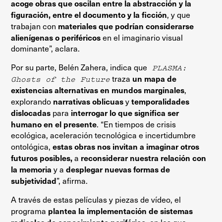
acoge obras que oscilan entre la abstracción y la
figuración, entre el documento y la ficción
, y que
materiales que podrían considerarse
trabajan con
alienígenas o periféricos
en el imaginario visual
dominante”, aclara.
Por su parte, Belén Zahera, indica que
PLASMA:
un mapa de
Ghosts of the Future
traza
existencias alternativas en mundos marginales
,
narrativas oblicuas
temporalidades
explorando
y
dislocadas
interrogar lo que significa ser
para
humano en el presente
. “En tiempos de crisis
ecológica, aceleración tecnológica e incertidumbre
estas obras nos invitan a imaginar otros
ontológica,
futuros posibles,
reconsiderar nuestra relación con
a
la memoria
desplegar nuevas formas de
y a
subjetividad
”, afirma.
A través de estas películas y piezas de vídeo, el
plantea la implementación de sistemas
programa