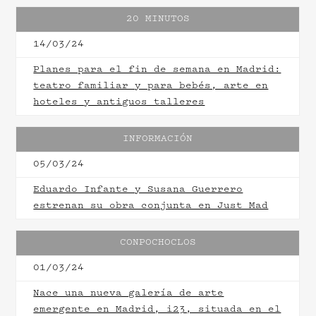
20 MINUTOS
14/03/24
Planes para el fin de semana en Madrid:
teatro familiar y para bebés, arte en
hoteles y antiguos talleres
INFORMACIÓN
05/03/24
Eduardo Infante y Susana Guerrero
estrenan su obra conjunta en Just Mad
CONPOCHOCLOS
01/03/24
Nace una nueva galería de arte
emergente en Madrid, i23, situada en el