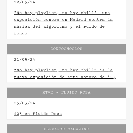
22/05/24
"No hay playlist, no hay chill': una
exposición sonora en Madrid contra la
música del algoritmo y el ruido de
fondo
CONPOCHOCLOS
21/05/24
“No hay playlist, no hay chill” es la
nueva exposición de arte sonoro de i23
RTVE - FLUIDO ROSA
25/03/24
i23 en Fluido Rosa
ELEKAESE MAGAZINE