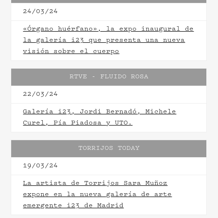
24/03/24
«Órgano huérfano», la expo inaugural de
la galería i23 que presenta una nueva
visión sobre el cuerpo
RTVE - FLUIDO ROSA
22/03/24
Galería i23, Jordi Bernadó, Michele
Curel, Pía Piadosa y UTO.
TORRIJOS TODAY
19/03/24
La artista de Torrijos Sara Muñoz
expone en la nueva galería de arte
emergente i23 de Madrid