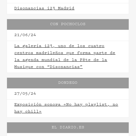
Disonancias i23 Madrid
CON POCHOCLOS
21/06/24
La galería i23, uno de los cuatro
centros madrileños que forma parte de
la agenda mundial de la Fête de la
Musique con “Disonancias”
DONDEGO
27/05/24
Exposición sonora «No hay playlist, no
hay chill»
EL DIARIO.ES