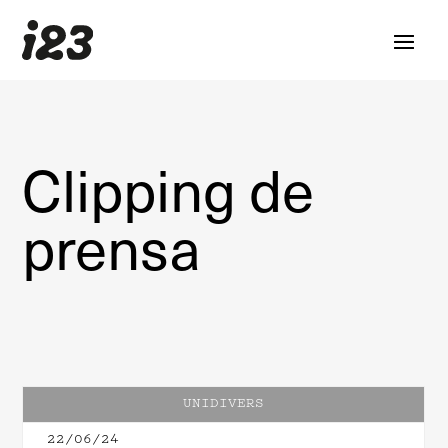
Clipping de
prensa
UNIDIVERS
22/06/24