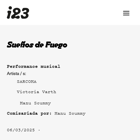
Sueños de Fuego
Performance musical
Artista / s:
SARCOMA
Victoria Varth
Manu Scummy
Comisariada por:
Manu Scummy
06/03/2025 -