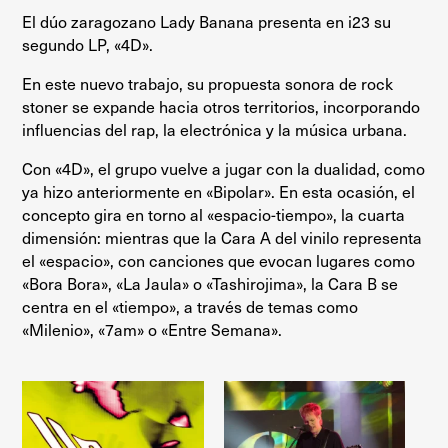
El dúo zaragozano Lady Banana presenta en i23 su
segundo LP, «4D».
En este nuevo trabajo, su propuesta sonora de rock
stoner se expande hacia otros territorios, incorporando
influencias del rap, la electrónica y la música urbana.
Con «4D», el grupo vuelve a jugar con la dualidad, como
ya hizo anteriormente en «Bipolar». En esta ocasión, el
concepto gira en torno al «espacio-tiempo», la cuarta
dimensión: mientras que la Cara A del vinilo representa
el «espacio», con canciones que evocan lugares como
«Bora Bora», «La Jaula» o «Tashirojima», la Cara B se
centra en el «tiempo», a través de temas como
«Milenio», «7am» o «Entre Semana».