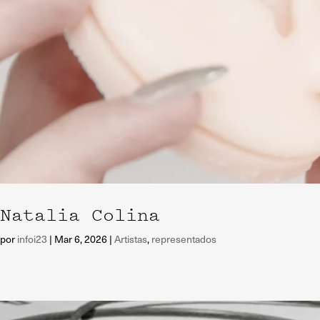
Natalia Colina
por
infoi23
|
Mar 6, 2026
|
Artistas
,
representados