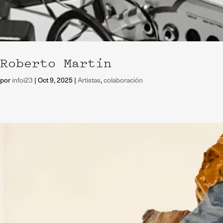
Roberto Martín
por
infoi23
|
Oct 9, 2025
|
Artistas
,
colaboración