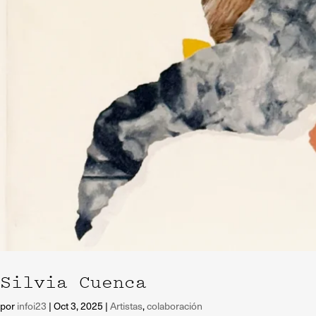
Silvia Cuenca
por
infoi23
|
Oct 3, 2025
|
Artistas
,
colaboración