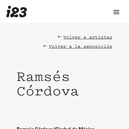
Volver a artistas
Volver a la exposición
Ramsés
Córdova
Ramsés Córdova (Ciudad de México,