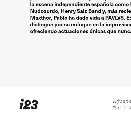
la escena independiente española como 
Nudozurdo, Henry Saiz Band y, más reci
Maxthor, Pablo ha dado vida a PAVLVS. E
distingue por su enfoque en la improvisac
ofreciendo actuaciones únicas que nunca
Ajust
Polít