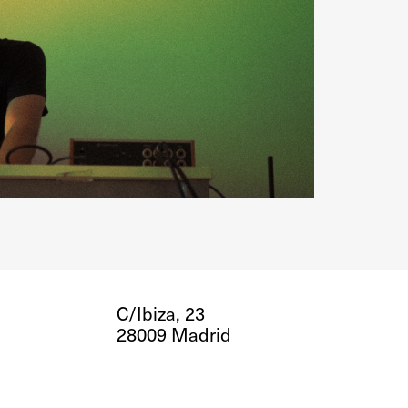
C/Ibiza, 23
28009 Madrid