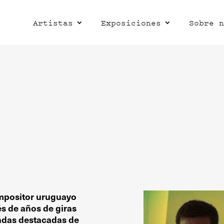
Artistas
Exposiciones
Sobre n
ompositor uruguayo
s de años de giras
andas destacadas de