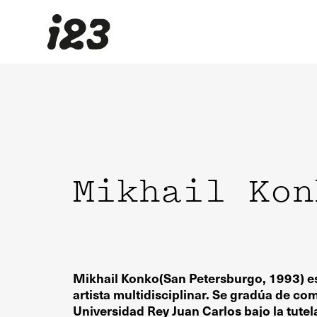
Mikhail Kon
Mikhail Konko
(San Petersburgo, 1993) e
artista multidisciplinar. Se gradúa de co
Universidad Rey Juan Carlos bajo la tutela