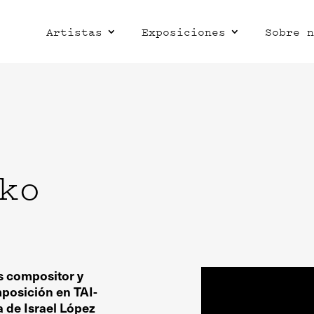
Artistas
Exposiciones
Sobre n
ko
s compositor y
mposición en TAI-
 de Israel López